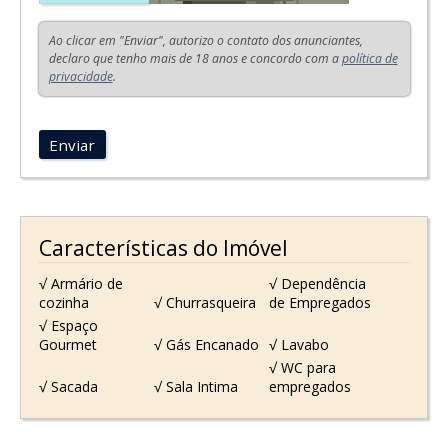
Ao clicar em "Enviar", autorizo o contato dos anunciantes,
declaro que tenho mais de 18 anos e concordo com a
política de
privacidade
.
Enviar
Características do Imóvel
√ Armário de
√ Dependência
cozinha
√ Churrasqueira
de Empregados
√ Espaço
Gourmet
√ Gás Encanado
√ Lavabo
√ WC para
√ Sacada
√ Sala Intima
empregados