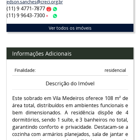
edson.sanches@creci.org.br
(11) 9 4771-7877
Claro
WhatsApp
(11) 9 9643-7300
Tim
WhatsApp
Ver todos os imóveis
Informações Adicionais
Finalidade:
residencial
Descrição do Imóvel
Este sobrado em Vila Medeiros oferece 108 m² de
área total, distribuídos em ambientes funcionais e
bem dimensionados. A residência dispõe de 4
dormitórios, sendo 1 suíte, e 3 banheiros no total,
garantindo conforto e privacidade. Destacam-se a
cozinha com armários planejados, sala de jantar e