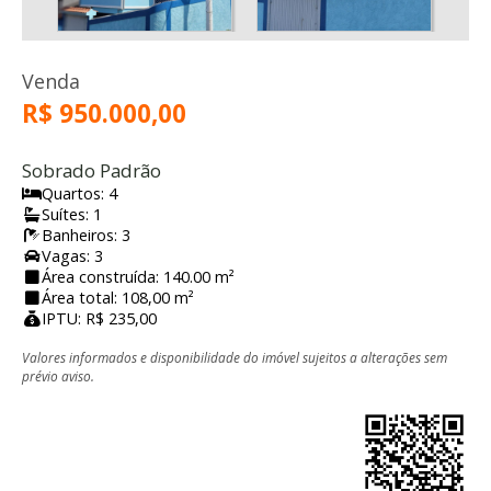
Venda
R$ 950.000,00
Sobrado Padrão
Quartos: 4
Suítes: 1
Banheiros: 3
Vagas: 3
Área construída: 140.00 m²
Área total: 108,00 m²
IPTU: R$ 235,00
Valores informados e disponibilidade do imóvel sujeitos a alterações sem
prévio aviso.