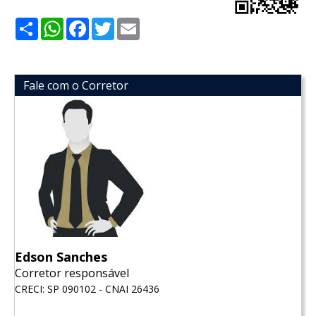
Share
WhatsApp
Facebook
Twitter
Email
Fale com o Corretor
Edson Sanches
Corretor responsável
CRECI: SP 090102 - CNAI 26436