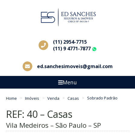
(11) 2954-7715
(11) 9 4771-7877
WhatsApp
ed.sanchesimoveis@gmail.com
Menu
Home
Imóveis
Venda
Casas
Sobrado Padrão
REF: 40 – Casas
Vila Medeiros – São Paulo – SP